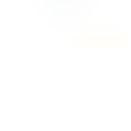
0
+
0
+
0
+